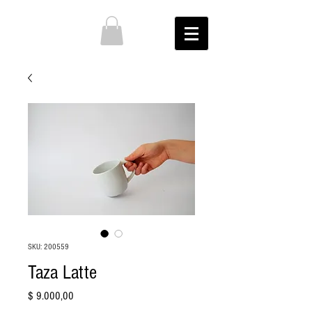
SKU: 200559
Taza Latte
Precio
$ 9.000,00