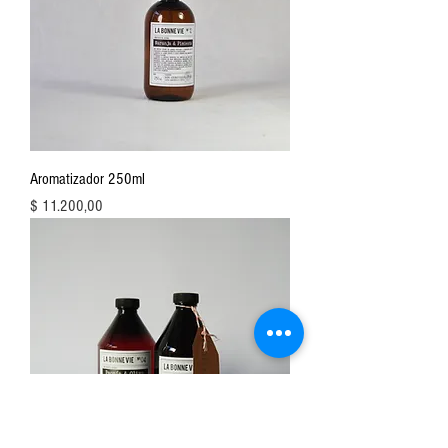
Aromatizador 250ml
Precio
$ 11.200,00