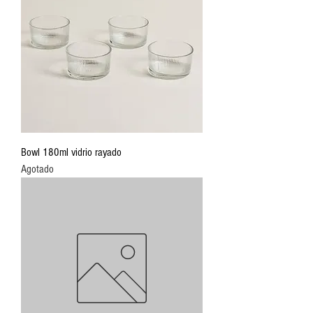
Bowl 180ml vidrio rayado
Agotado