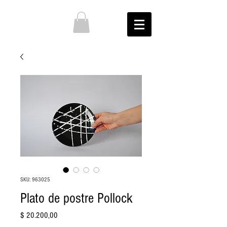
SKU: 963025
Plato de postre Pollock
Precio
$ 20.200,00