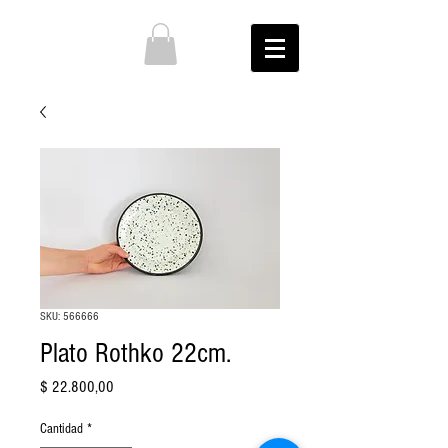
SKU: 566666
Plato Rothko 22cm.
Precio
$ 22.800,00
Cantidad
*