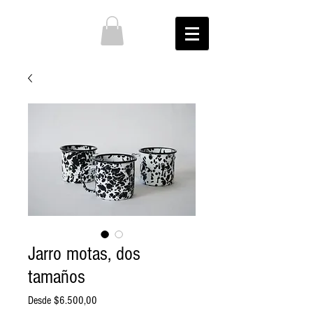
Jarro motas, dos
tamaños
Precio
Desde
$6.500,00
de