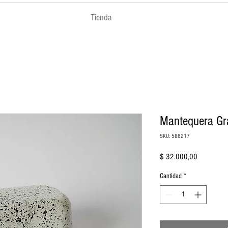
Tienda
Mantequera Gr
SKU: 586217
Precio
$ 32.000,00
Cantidad
*