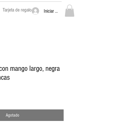
Tarjeta de regalo
Iniciar sesión
 con mango largo, negra
ncas
Agotado