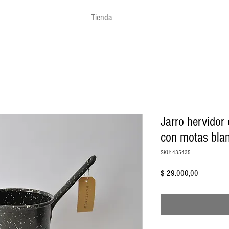
Tienda
Jarro hervidor
con motas bla
SKU: 435435
Precio
$ 29.000,00