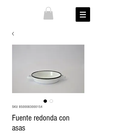
SKU: 8500083000154
Fuente redonda con
asas