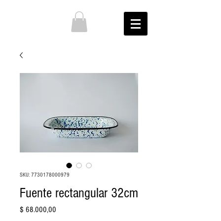
SKU: 7730178000979
Fuente rectangular 32cm
Precio
$ 68.000,00