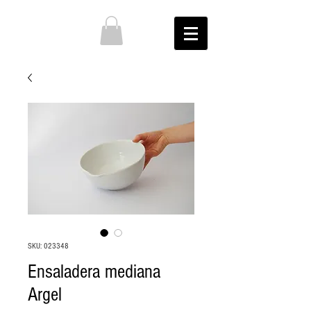
SKU: 023348
Ensaladera mediana
Argel