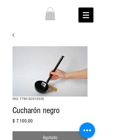
SKU: 7796182010526
Cucharón negro
Precio
$ 7.100,00
Agotado