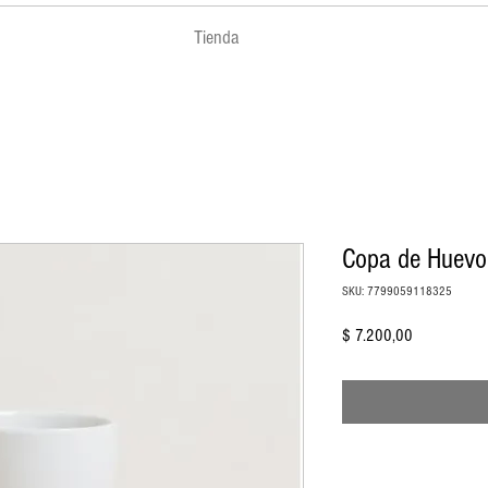
Tienda
Copa de Huevo
SKU: 7799059118325
Precio
$ 7.200,00