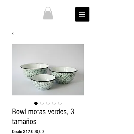
Bowl motas verdes, 3
tamaños
Precio
Desde
$12.000,00