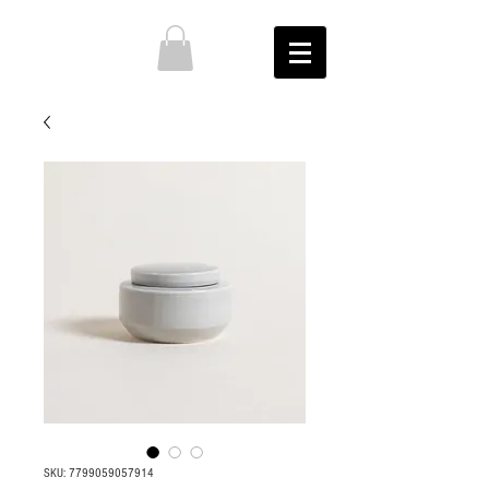
SKU: 7799059057914