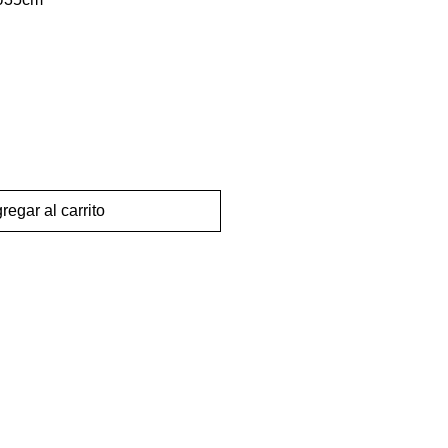
regar al carrito