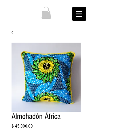
Almohadón África
Precio
$ 45.000,00